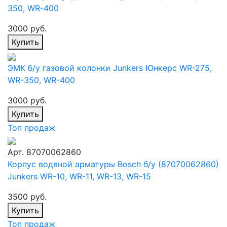
350, WR-400
3000 руб.
Купить
ЭМК б/у газовой колонки Junkers Юнкерс WR-275,
WR-350, WR-400
3000 руб.
Купить
Топ продаж
Арт. 87070062860
Корпус водяной арматуры Bosch б/у (87070062860)
Junkers WR-10, WR-11, WR-13, WR-15
3500 руб.
Купить
Топ продаж