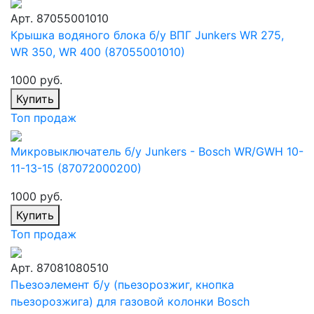
Арт. 87055001010
Крышка водяного блока б/у ВПГ Junkers WR 275,
WR 350, WR 400 (87055001010)
1000 руб.
Купить
Топ продаж
Микровыключатель б/у Junkers - Bosch WR/GWH 10-
11-13-15 (87072000200)
1000 руб.
Купить
Топ продаж
Арт. 87081080510
Пьезоэлемент б/у (пьезорозжиг, кнопка
пьезорозжига) для газовой колонки Bosch