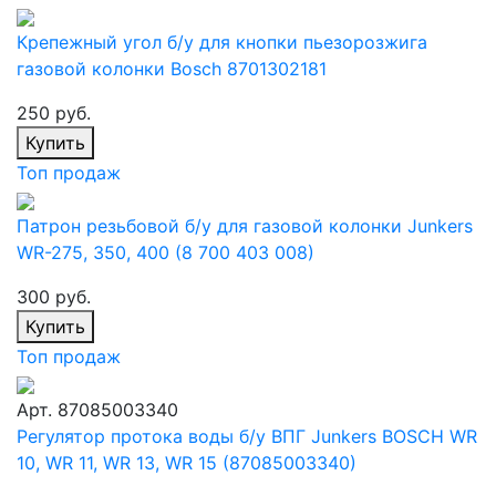
Крепежный угол б/у для кнопки пьезорозжига
газовой колонки Bosch 8701302181
250 руб.
Купить
Топ продаж
Патрон резьбовой б/у для газовой колонки Junkers
WR-275, 350, 400 (8 700 403 008)
300 руб.
Купить
Топ продаж
Арт. 87085003340
Регулятор протока воды б/у ВПГ Junkers BOSСH WR
10, WR 11, WR 13, WR 15 (87085003340)