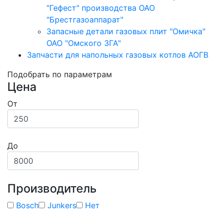
"Гефест" производства ОАО
"Брестгазоаппарат"
Запасные детали газовых плит "Омичка"
ОАО "Омского ЗГА"
Запчасти для напольных газовых котлов АОГВ
Подобрать по параметрам
Цена
От
До
Производитель
Bosch
Junkers
Нет