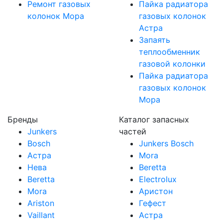
Ремонт газовых
Пайка радиатора
колонок Мора
газовых колонок
Астра
Запаять
теплообменник
газовой колонки
Пайка радиатора
газовых колонок
Мора
Бренды
Каталог запасных
Junkers
частей
Bosch
Junkers Bosch
Астра
Mora
Нева
Beretta
Beretta
Electrolux
Mora
Аристон
Ariston
Гефест
Vaillant
Астра