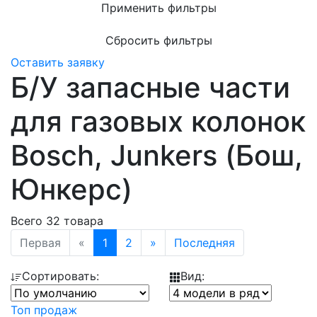
Применить фильтры
Сбросить фильтры
Оставить заявку
Б/У запасные части
для газовых колонок
Bosсh, Junkers (Бош,
Юнкерс)
Всего 32 товара
Первая
«
1
2
»
Последняя
Сортировать:
Вид:
Топ продаж