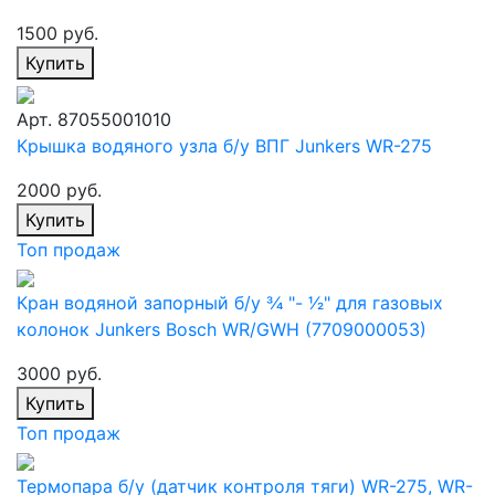
1500 руб.
Купить
Арт. 87055001010
Крышка водяного узла б/у ВПГ Junkers WR-275
2000 руб.
Купить
Топ продаж
Кран водяной запорный б/у 3⁄4 "- 1⁄2" для газовых
колонок Junkers Bosch WR/GWH (7709000053)
3000 руб.
Купить
Топ продаж
Термопара б/у (датчик контроля тяги) WR-275, WR-