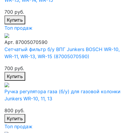
WR-13, WR-14, WR-15
700 руб.
Купить
Топ продаж
Арт. 87005070590
Сетчатый фильтр б/у ВПГ Junkers BOSСH WR-10,
WR-11, WR-13, WR-15 (87005070590)
700 руб.
Купить
Ручка регулятора газа (б/у) для газовой колонки
Junkers WR-10, 11, 13
800 руб.
Купить
Топ продаж