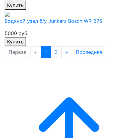
Купить
Водяной узел б/у Junkers Bosch WR-275
5000 руб.
Купить
Первая
«
1
2
»
Последняя