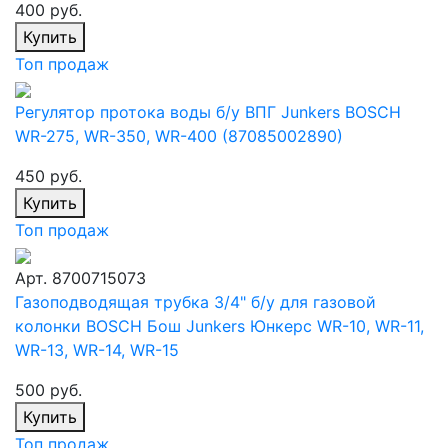
400 руб.
Купить
Топ продаж
Регулятор протока воды б/у ВПГ Junkers BOSСH
WR-275, WR-350, WR-400 (87085002890)
450 руб.
Купить
Топ продаж
Арт. 8700715073
Газоподводящая трубка 3/4" б/у для газовой
колонки BOSCH Бош Junkers Юнкерс WR-10, WR-11,
WR-13, WR-14, WR-15
500 руб.
Купить
Топ продаж