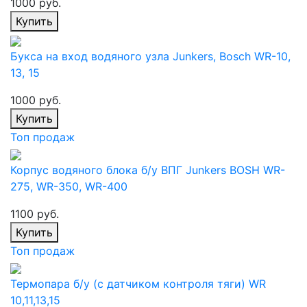
1000 руб.
Купить
Букса на вход водяного узла Junkers, Bosch WR-10,
13, 15
1000 руб.
Купить
Топ продаж
Корпус водяного блока б/у ВПГ Junkers BOSH WR-
275, WR-350, WR-400
1100 руб.
Купить
Топ продаж
Термопара б/у (с датчиком контроля тяги) WR
10,11,13,15